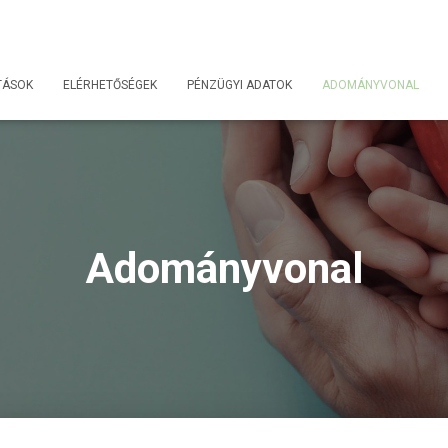
TÁSOK
ELÉRHETŐSÉGEK
PÉNZÜGYI ADATOK
ADOMÁNYVONAL
Adományvonal