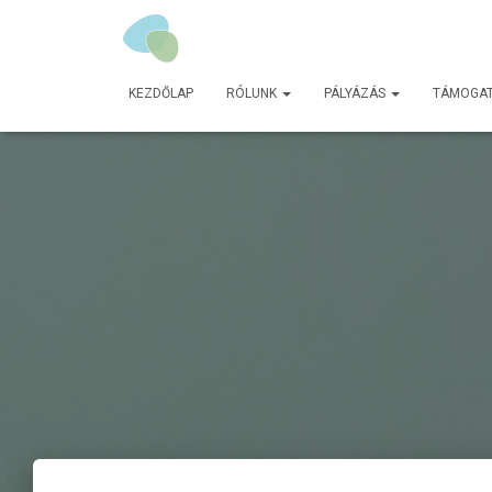
KEZDŐLAP
RÓLUNK
PÁLYÁZÁS
TÁMOGA