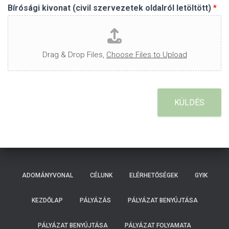
Bírósági kivonat (civil szervezetek oldalról letöltött)
*
Drag & Drop Files,
Choose Files to Upload
KÜLDÉS
ADOMÁNYVONAL
CÉLUNK
ELÉRHETŐSÉGEK
GYIK
KEZDŐLAP
PÁLYÁZÁS
PÁLYÁZAT BENYÚJTÁSA
PÁLYÁZAT BENYÚJTÁSA
PÁLYÁZAT FOLYAMATA