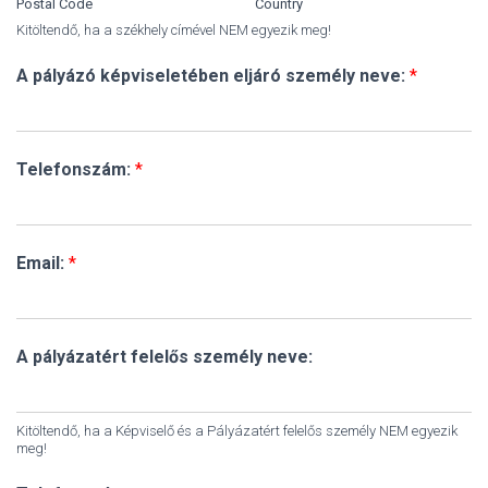
Postal Code
Country
Kitöltendő, ha a székhely címével NEM egyezik meg!
A pályázó képviseletében eljáró személy neve:
*
Telefonszám:
*
Email:
*
A pályázatért felelős személy neve:
Kitöltendő, ha a Képviselő és a Pályázatért felelős személy NEM egyezik
meg!