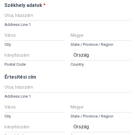
Székhely adatok
*
Address Line 1
City
State / Province / Region
Postal Code
Country
Értesítési cím
Address Line 1
City
State / Province / Region