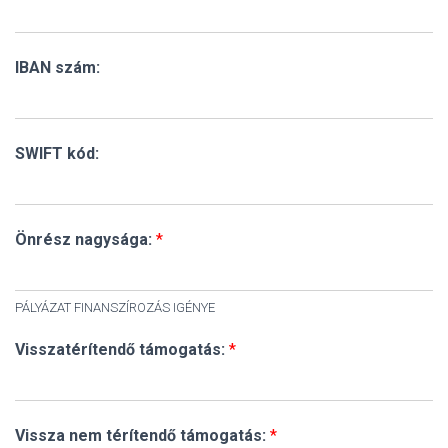
IBAN szám:
SWIFT kód:
Önrész nagysága:
*
PÁLYÁZAT FINANSZÍROZÁS IGÉNYE
Visszatérítendő támogatás:
*
Vissza nem térítendő támogatás:
*