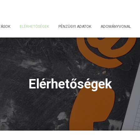
TÁSOK
ELÉRHETŐSÉGEK
PÉNZÜGYI ADATOK
ADOMÁNYVONAL
Elérhetőségek