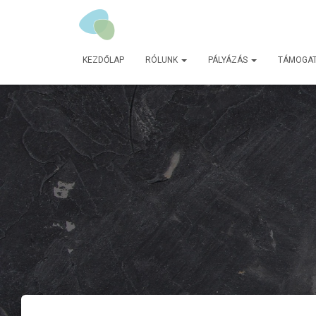
KEZDŐLAP
RÓLUNK
PÁLYÁZÁS
TÁMOGA