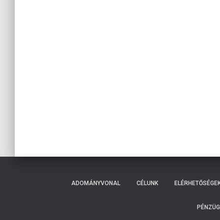
ADOMÁNYVONAL
CÉLUNK
ELÉRHETŐSÉGE
PÉNZÜG