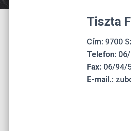
Tiszta 
Cím
: 9700 S
Telefon
: 06
Fax
: 06/94/
E-mail
.: zu