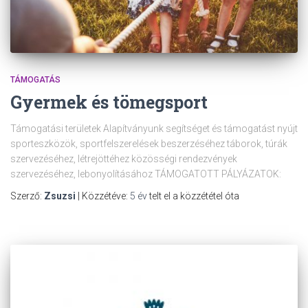
TÁMOGATÁS
Gyermek és tömegsport
Támogatási területek Alapítványunk segítséget és támogatást nyújt
sporteszközök, sportfelszerelések beszerzéséhez táborok, túrák
szervezéséhez, létrejöttéhez közösségi rendezvények
szervezéséhez, lebonyolításához TÁMOGATOTT PÁLYÁZATOK:
Szerző:
Zsuzsi
| Közzétéve:
5 év
telt el a közzététel óta