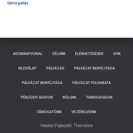
támogatás
ADOMÁNYVONAL
CÉLUNK
ELÉRHETŐSÉGEK
GYIK
KEZDŐLAP
PÁLYÁZÁS
PÁLYÁZAT BENYÚJTÁSA
PÁLYÁZAT BENYÚJTÁSA
PÁLYÁZAT FOLYAMATA
PÉNZÜGYI ADATOK
RÓLUNK
TÁMOGATÁSOK
TÁMOGATÓINK
VEZÉRELVEINK
Hestia | Fejlesztő:
ThemeIsle